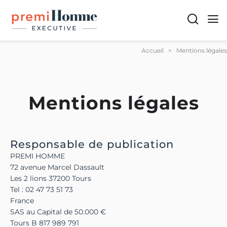
Recherch
Men
Accueil
>
Mentions légales
Mentions légales
Responsable de publication
PREMI HOMME
72 avenue Marcel Dassault
Les 2 lions 37200 Tours
Tel : 02 47 73 51 73
France
SAS au Capital de 50.000 €
Tours B 817 989 791