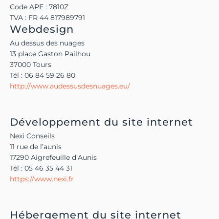
Code APE : 7810Z
TVA : FR 44 817989791
Webdesign
Au dessus des nuages
13 place Gaston Pailhou
37000 Tours
Tél : 06 84 59 26 80
http://www.audessusdesnuages.eu/
Développement du site internet
Nexi Conseils
11 rue de l’aunis
17290 Aigrefeuille d’Aunis
Tél : 05 46 35 44 31
https://www.nexi.fr
Hébergement du site internet