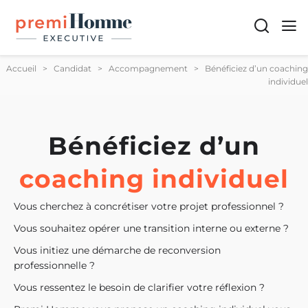
Recherch
Men
Accueil
>
Candidat
>
Accompagnement
>
Bénéficiez d’un coaching
individuel
Bénéficiez d’un
coaching individuel
Vous cherchez à concrétiser votre projet professionnel ?
Vous souhaitez opérer une transition interne ou externe ?
Vous initiez une démarche de reconversion
professionnelle ?
Vous ressentez le besoin de clarifier votre réflexion ?