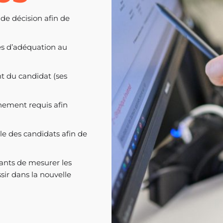
 de décision afin de
es d’adéquation au
t du candidat (ses
nement requis afin
e des candidats afin de
lants de mesurer les
sir dans la nouvelle