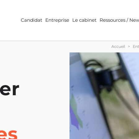
Candidat
Entreprise
Le cabinet
Ressources / Ne
Accueil
>
Ent
der
es