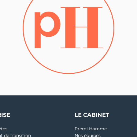
ISE
LE CABINET
êtes
Premi Homme
 de transition
Nos équipes