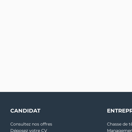
CANDIDAT
ENTREPR
Consultez nos offres
Chasse de t
Déposez votre CV
Management