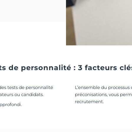
s de personnalité : 3 facteurs cl
des tests de personnalité
L’ensemble du processus do
ateurs ou candidats.
préconisations, vous perm
recrutement.
pprofondi.