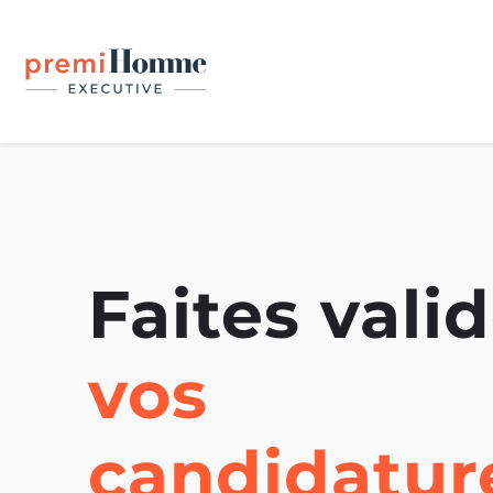
Faites vali
vos
candidatur