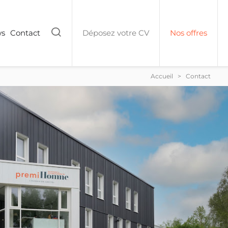
Rechercher
ws
Contact
Déposez votre CV
Nos offres
Accueil
>
Contact