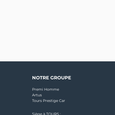
NOTRE GROUPE
Premi Homme
Artus
Tours Prestige Car
Siège à TOURS :