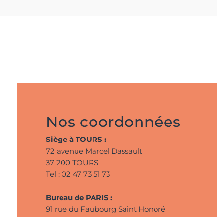
Nos coordonnées
Siège à TOURS :
72 avenue Marcel Dassault
37 200 TOURS
Tel : 02 47 73 51 73
Bureau de PARIS :
91 rue du Faubourg Saint Honoré