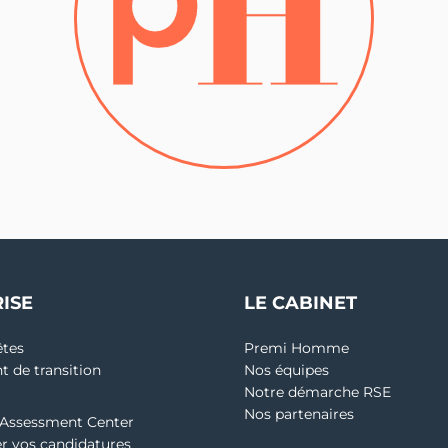
ISE
LE CABINET
êtes
Premi Homme
 de transition
Nos équipes
Notre démarche RSE
Nos partenaires
 Assessment Center
er vos candidatures