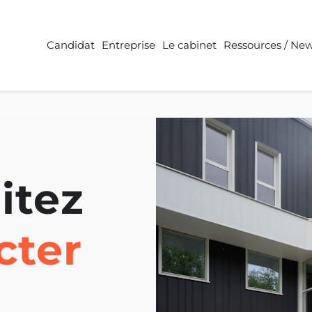
Candidat
Entreprise
Le cabinet
Ressources / Ne
itez
cter